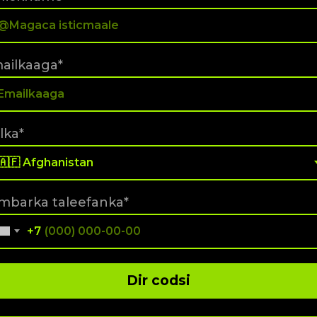
ailkaaga*
lka*
mbarka taleefanka*
+7
Dir codsi