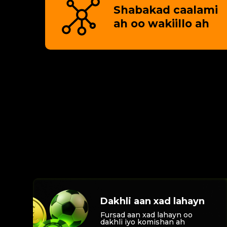
Shabakad caalami
ah oo wakiillo ah
Dakhli aan xad lahayn
Fursad aan xad lahayn oo
dakhli iyo komishan ah