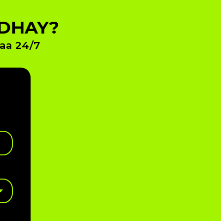
ADHAY?
raa 24/7