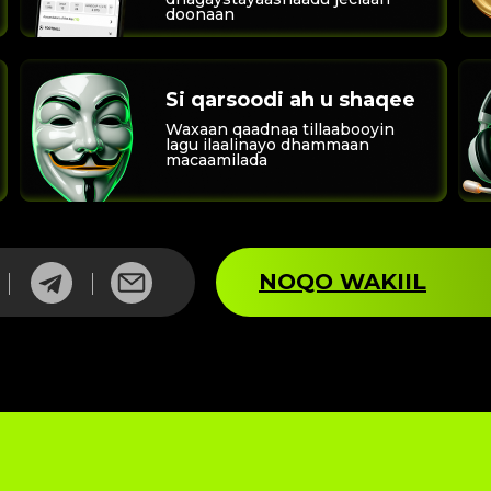
doonaan
Si qarsoodi ah u shaqee
Waxaan qaadnaa tillaabooyin
lagu ilaalinayo dhammaan
macaamilada
NOQO WAKIIL