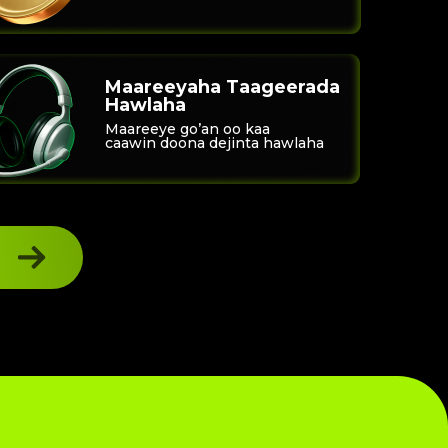
Maareeyaha Taageerada
Hawlaha
Maareeye go’an oo kaa
caawin doona dejinta hawlaha