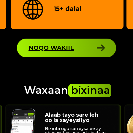
15+ dalal
NOQO WAKIIL
Waxaan
bixinaa
Alaab tayo sare leh
oo la xayeysiiyo
Bixinta ugu sarreysa ee ay
dhagaystayaashaadu jeclaan