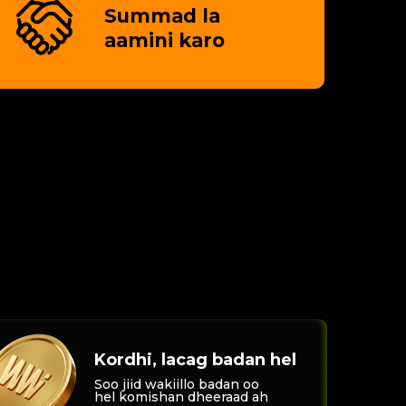
Summad la
aamini karo
Kordhi, lacag badan hel
Soo jiid wakiillo badan oo
hel komishan dheeraad ah