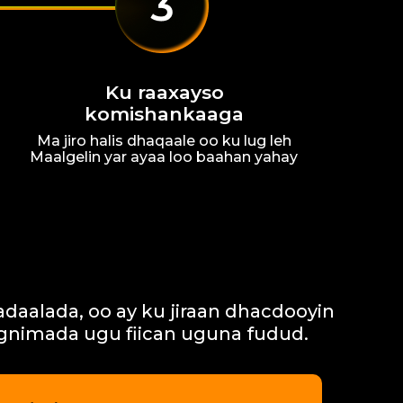
Ku raaxayso
komishankaaga
Ma jiro halis dhaqaale oo ku lug leh
Maalgelin yar ayaa loo baahan yahay
aalada, oo ay ku jiraan dhacdooyin
gnimada ugu fiican uguna fudud.