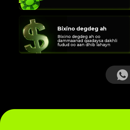
Bixino degdeg ah
Bixino degdeg ah oo
dammaanad qaadaysa dakhli
fudud oo aan dhib lahayn