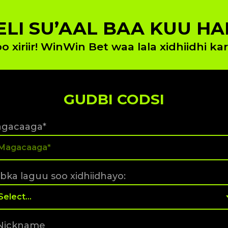
LI SU’AAL BAA KUU H
o xiriir! WinWin Bet waa lala xidhiidhi ka
GUDBI CODSI
gacaaga*
bka laguu soo xidhiidhayo:
ickname